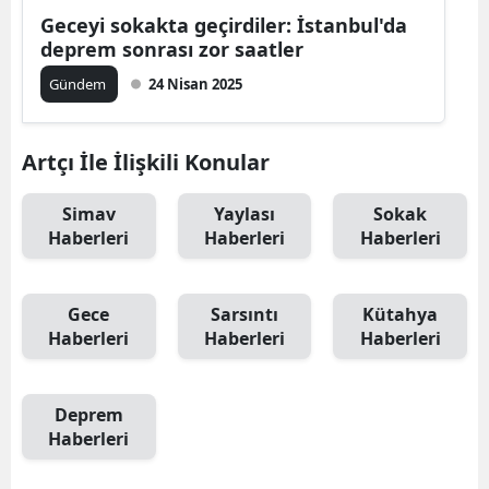
Geceyi sokakta geçirdiler: İstanbul'da
deprem sonrası zor saatler
Gündem
24 Nisan 2025
Artçı İle İlişkili Konular
Simav
Yaylası
Sokak
Haberleri
Haberleri
Haberleri
Gece
Sarsıntı
Kütahya
Haberleri
Haberleri
Haberleri
Deprem
Haberleri