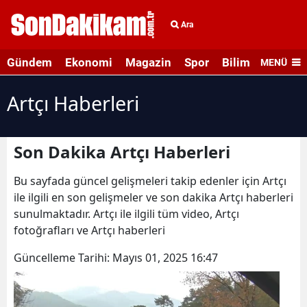
Ara
Gündem
Ekonomi
Magazin
Spor
Bilim ve Teknolo
MENÜ
Artçı Haberleri
Son Dakika Artçı Haberleri
Bu sayfada güncel gelişmeleri takip edenler için Artçı
ile ilgili en son gelişmeler ve son dakika Artçı haberleri
sunulmaktadır. Artçı ile ilgili tüm video, Artçı
fotoğrafları ve Artçı haberleri
Güncelleme Tarihi:
Mayıs 01, 2025 16:47