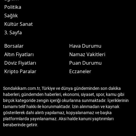
Politika
Sağlık
Kültür Sanat
3. Sayfa
Borsalar
Hava Durumu
Altın Fiyatları
Namaz Vakitleri
Döviz Fiyatları
Puan Durumu
Kripto Paralar
Eczaneler
Sondakikam.com.tr, Türkiye ve dünya gündeminden son dakika
haberleri, gündemden haberleri, ekonomi, siyaset, spor, kamu gibi
birçok kategoride zengin içeriği okurlarına sunmaktadır. İçeriklerinin
tamamı telif hakkı ile korunmaktadır. İzin alınmadan ve kaynak
gösterilerek dahi alıntı yapılamaz, kopyalanamaz ve başka
platformlarda yayınlanamaz. Aksi halde kanuni yaptırımları
beraberinde getirir.