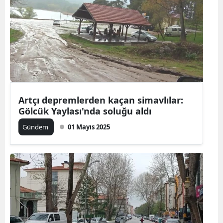
Artçı depremlerden kaçan simavlılar:
Gölcük Yaylası'nda soluğu aldı
Gündem
01 Mayıs 2025