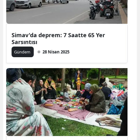
Simav'da deprem: 7 Saatte 65 Yer
Sarsıntısı
Gündem
28 Nisan 2025