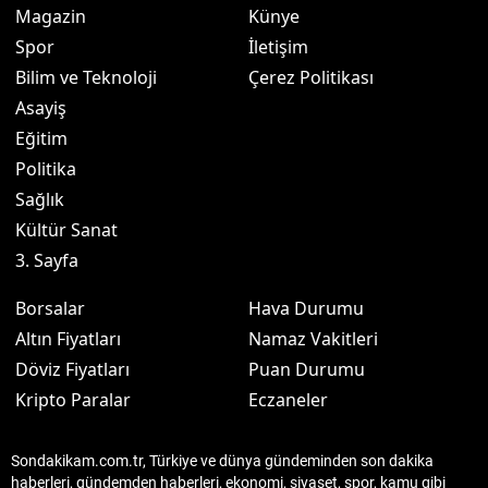
Magazin
Künye
Spor
İletişim
Bilim ve Teknoloji
Çerez Politikası
Asayiş
Eğitim
Politika
Sağlık
Kültür Sanat
3. Sayfa
Borsalar
Hava Durumu
Altın Fiyatları
Namaz Vakitleri
Döviz Fiyatları
Puan Durumu
Kripto Paralar
Eczaneler
Sondakikam.com.tr, Türkiye ve dünya gündeminden son dakika
haberleri, gündemden haberleri, ekonomi, siyaset, spor, kamu gibi