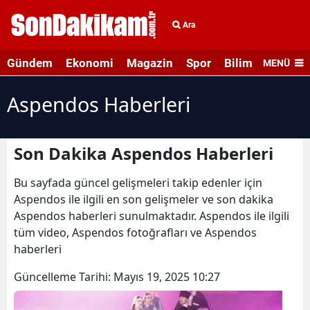
Ara
Gündem
Ekonomi
Magazin
Spor
Bilim ve Teknolo
MENÜ
Aspendos Haberleri
Son Dakika Aspendos Haberleri
Bu sayfada güncel gelişmeleri takip edenler için
Aspendos ile ilgili en son gelişmeler ve son dakika
Aspendos haberleri sunulmaktadır. Aspendos ile ilgili
tüm video, Aspendos fotoğrafları ve Aspendos
haberleri
Güncelleme Tarihi:
Mayıs 19, 2025 10:27