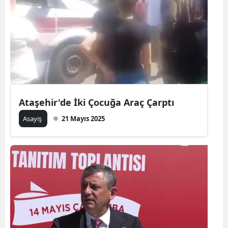
Ataşehir'de İki Çocuğa Araç Çarptı
Asayiş
21 Mayıs 2025