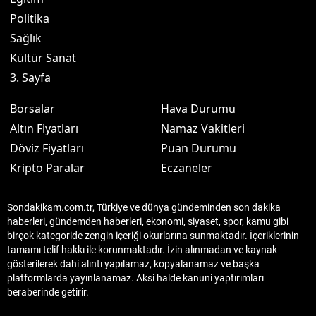
Politika
Sağlık
Kültür Sanat
3. Sayfa
Borsalar
Hava Durumu
Altın Fiyatları
Namaz Vakitleri
Döviz Fiyatları
Puan Durumu
Kripto Paralar
Eczaneler
Sondakikam.com.tr, Türkiye ve dünya gündeminden son dakika
haberleri, gündemden haberleri, ekonomi, siyaset, spor, kamu gibi
birçok kategoride zengin içeriği okurlarına sunmaktadır. İçeriklerinin
tamamı telif hakkı ile korunmaktadır. İzin alınmadan ve kaynak
gösterilerek dahi alıntı yapılamaz, kopyalanamaz ve başka
platformlarda yayınlanamaz. Aksi halde kanuni yaptırımları
beraberinde getirir.