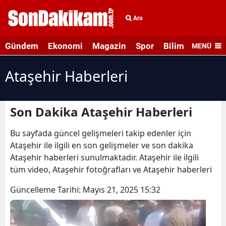
Ara
Gündem
Ekonomi
Magazin
Spor
Bilim ve Teknolo
MENÜ
Ataşehir Haberleri
Son Dakika Ataşehir Haberleri
Bu sayfada güncel gelişmeleri takip edenler için
Ataşehir ile ilgili en son gelişmeler ve son dakika
Ataşehir haberleri sunulmaktadır. Ataşehir ile ilgili
tüm video, Ataşehir fotoğrafları ve Ataşehir haberleri
Güncelleme Tarihi:
Mayıs 21, 2025 15:32