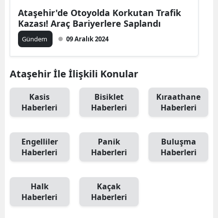
Ataşehir'de Otoyolda Korkutan Trafik
Kazası! Araç Bariyerlere Saplandı
Gündem
09 Aralık 2024
Ataşehir İle İlişkili Konular
Kasis
Bisiklet
Kıraathane
Haberleri
Haberleri
Haberleri
Engelliler
Panik
Buluşma
Haberleri
Haberleri
Haberleri
Halk
Kaçak
Haberleri
Haberleri