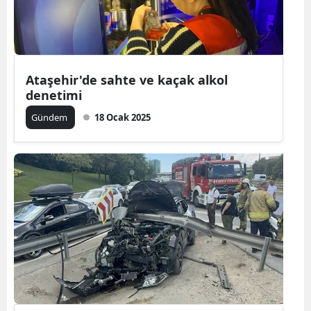
Ataşehir'de sahte ve kaçak alkol
denetimi
Gündem
18 Ocak 2025