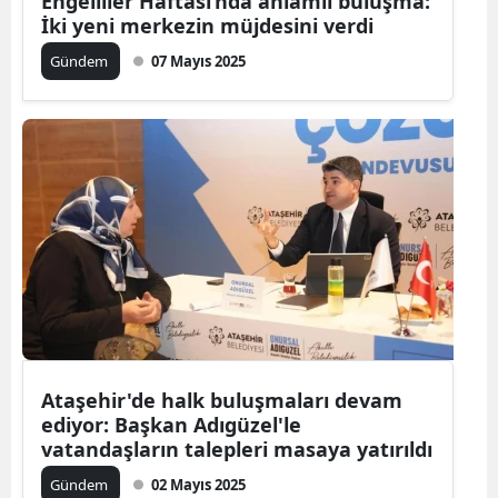
Engelliler Haftası’nda anlamlı buluşma:
İki yeni merkezin müjdesini verdi
Gündem
07 Mayıs 2025
Ataşehir'de halk buluşmaları devam
ediyor: Başkan Adıgüzel'le
vatandaşların talepleri masaya yatırıldı
Gündem
02 Mayıs 2025