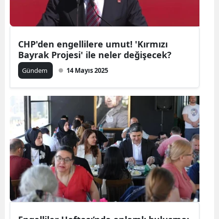
CHP'den engellilere umut! 'Kırmızı
Bayrak Projesi' ile neler değişecek?
Gündem
14 Mayıs 2025