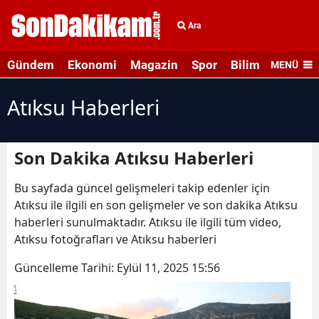
Ara
Gündem
Ekonomi
Magazin
Spor
Bilim ve Teknolo
MENÜ
Atıksu Haberleri
Son Dakika Atıksu Haberleri
Bu sayfada güncel gelişmeleri takip edenler için
Atıksu ile ilgili en son gelişmeler ve son dakika Atıksu
haberleri sunulmaktadır. Atıksu ile ilgili tüm video,
Atıksu fotoğrafları ve Atıksu haberleri
Güncelleme Tarihi:
Eylül 11, 2025 15:56