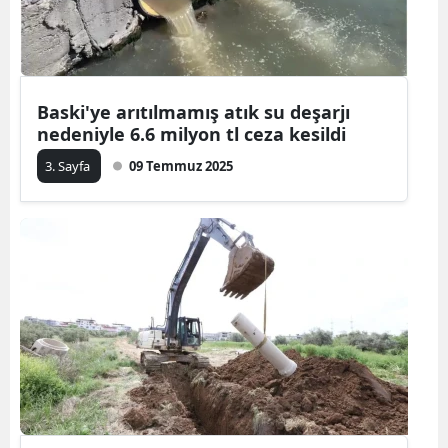
Baski'ye arıtılmamış atık su deşarjı
nedeniyle 6.6 milyon tl ceza kesildi
3. Sayfa
09 Temmuz 2025