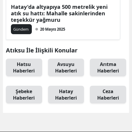
Hatay'da altyapıya 500 metrelik yeni
atık su hattı: Mahalle sakinlerinden
teşekkür yağmuru
Gündem
20 Mayıs 2025
Atıksu İle İlişkili Konular
Hatsu
Avsuyu
Arıtma
Haberleri
Haberleri
Haberleri
Şebeke
Hatay
Ceza
Haberleri
Haberleri
Haberleri