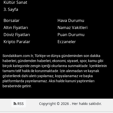
Kültür Sanat
3. Sayfa
Borsalar
Hava Durumu
Altın Fiyatları
Namaz Vakitleri
Döviz Fiyatları
Puan Durumu
Kripto Paralar
Eczaneler
Sondakikam.com.tr, Türkiye ve dünya gündeminden son dakika
haberleri, gündemden haberleri, ekonomi, siyaset, spor, kamu gibi
birçok kategoride zengin içeriği okurlarına sunmaktadır. İçeriklerinin
tamamı telif hakkı ile korunmaktadır. İzin alınmadan ve kaynak
gösterilerek dahi alıntı yapılamaz, kopyalanamaz ve başka
platformlarda yayınlanamaz. Aksi halde kanuni yaptırımları
beraberinde getirir.
RSS
Copyright © 2026 . Her hakkı saklıdır.