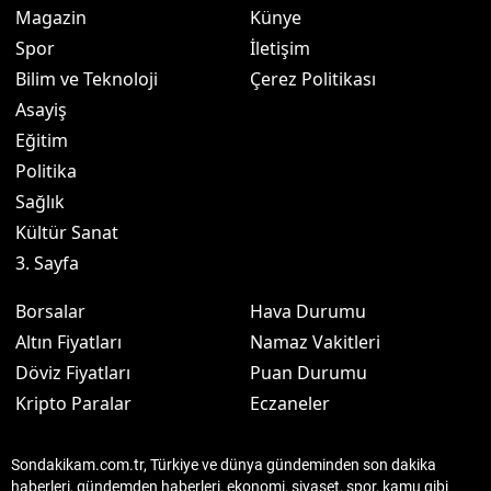
Magazin
Künye
Spor
İletişim
Bilim ve Teknoloji
Çerez Politikası
Asayiş
Eğitim
Politika
Sağlık
Kültür Sanat
3. Sayfa
Borsalar
Hava Durumu
Altın Fiyatları
Namaz Vakitleri
Döviz Fiyatları
Puan Durumu
Kripto Paralar
Eczaneler
Sondakikam.com.tr, Türkiye ve dünya gündeminden son dakika
haberleri, gündemden haberleri, ekonomi, siyaset, spor, kamu gibi