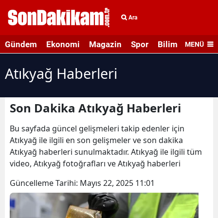
Ara
Gündem
Ekonomi
Magazin
Spor
Bilim ve Teknolo
MENÜ
Atıkyağ Haberleri
Son Dakika Atıkyağ Haberleri
Bu sayfada güncel gelişmeleri takip edenler için
Atıkyağ ile ilgili en son gelişmeler ve son dakika
Atıkyağ haberleri sunulmaktadır. Atıkyağ ile ilgili tüm
video, Atıkyağ fotoğrafları ve Atıkyağ haberleri
Güncelleme Tarihi:
Mayıs 22, 2025 11:01