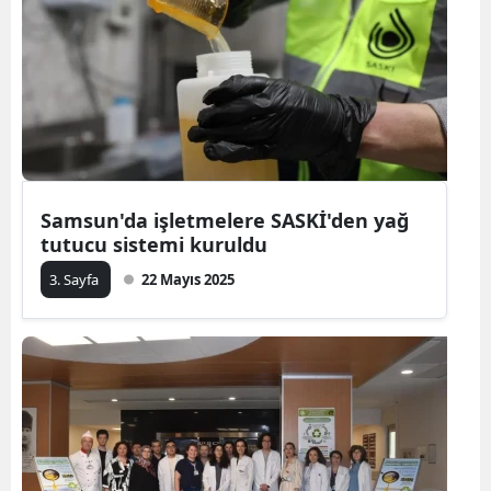
Samsun'da işletmelere SASKİ'den yağ
tutucu sistemi kuruldu
3. Sayfa
22 Mayıs 2025