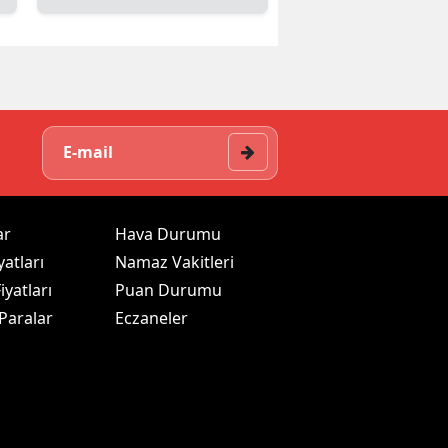
ar
Hava Durumu
yatları
Namaz Vakitleri
iyatları
Puan Durumu
 Paralar
Eczaneler