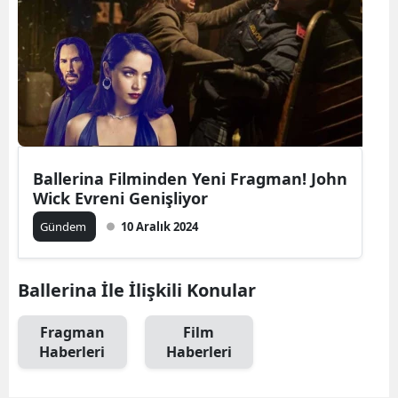
Ballerina Filminden Yeni Fragman! John
Wick Evreni Genişliyor
Gündem
10 Aralık 2024
Ballerina İle İlişkili Konular
Fragman
Film
Haberleri
Haberleri