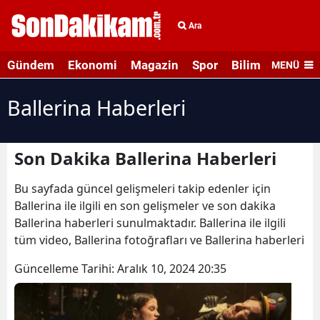
Ara
Gündem
Ekonomi
Magazin
Spor
Bilim ve Teknolo
MENÜ
Ballerina Haberleri
Son Dakika Ballerina Haberleri
Bu sayfada güncel gelişmeleri takip edenler için
Ballerina ile ilgili en son gelişmeler ve son dakika
Ballerina haberleri sunulmaktadır. Ballerina ile ilgili
tüm video, Ballerina fotoğrafları ve Ballerina haberleri
Güncelleme Tarihi:
Aralık 10, 2024 20:35