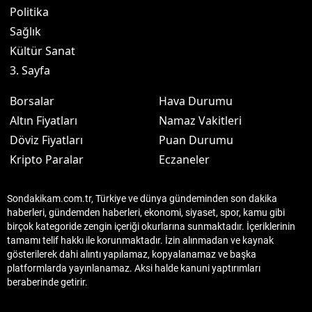
Politika
Sağlık
Kültür Sanat
3. Sayfa
Borsalar
Hava Durumu
Altın Fiyatları
Namaz Vakitleri
Döviz Fiyatları
Puan Durumu
Kripto Paralar
Eczaneler
Sondakikam.com.tr, Türkiye ve dünya gündeminden son dakika
haberleri, gündemden haberleri, ekonomi, siyaset, spor, kamu gibi
birçok kategoride zengin içeriği okurlarına sunmaktadır. İçeriklerinin
tamamı telif hakkı ile korunmaktadır. İzin alınmadan ve kaynak
gösterilerek dahi alıntı yapılamaz, kopyalanamaz ve başka
platformlarda yayınlanamaz. Aksi halde kanuni yaptırımları
beraberinde getirir.