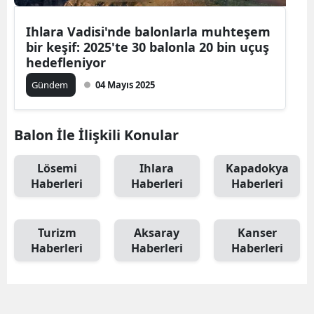
Ihlara Vadisi'nde balonlarla muhteşem
bir keşif: 2025'te 30 balonla 20 bin uçuş
hedefleniyor
Gündem
04 Mayıs 2025
Balon İle İlişkili Konular
Lösemi
Ihlara
Kapadokya
Haberleri
Haberleri
Haberleri
Turizm
Aksaray
Kanser
Haberleri
Haberleri
Haberleri