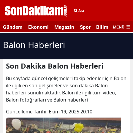
Ara
Gündem
Ekonomi
Magazin
Spor
Bilim ve Teknolo
MENÜ
Balon Haberleri
Son Dakika Balon Haberleri
Bu sayfada güncel gelişmeleri takip edenler için Balon
ile ilgili en son gelişmeler ve son dakika Balon
haberleri sunulmaktadır. Balon ile ilgili tüm video,
Balon fotoğrafları ve Balon haberleri
Güncelleme Tarihi:
Ekim 19, 2025 20:10