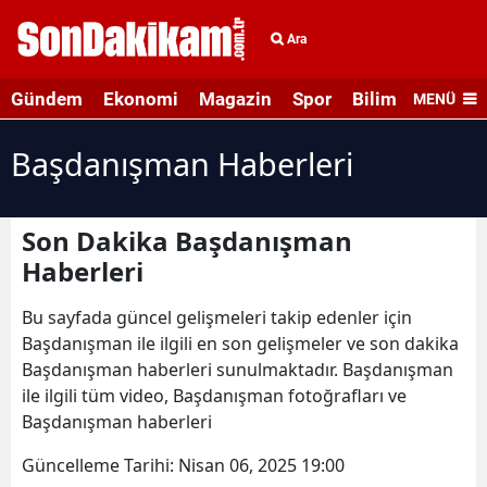
Ara
Gündem
Ekonomi
Magazin
Spor
Bilim ve Teknolo
MENÜ
Başdanışman Haberleri
Son Dakika Başdanışman
Haberleri
Bu sayfada güncel gelişmeleri takip edenler için
Başdanışman ile ilgili en son gelişmeler ve son dakika
Başdanışman haberleri sunulmaktadır. Başdanışman
ile ilgili tüm video, Başdanışman fotoğrafları ve
Başdanışman haberleri
Güncelleme Tarihi:
Nisan 06, 2025 19:00