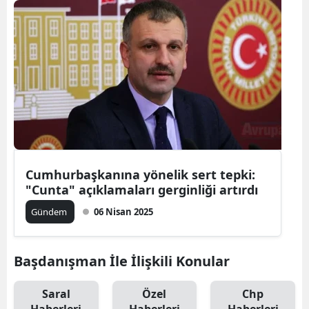
Cumhurbaşkanına yönelik sert tepki:
"Cunta" açıklamaları gerginliği artırdı
Gündem
06 Nisan 2025
Başdanışman İle İlişkili Konular
Saral
Özel
Chp