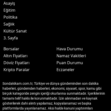
Asayiş
Eğitim
Politika
Sağlık
Kültür Sanat
3. Sayfa
Borsalar
Hava Durumu
Altın Fiyatları
Namaz Vakitleri
Döviz Fiyatları
Puan Durumu
Kripto Paralar
Eczaneler
Sondakikam.com.tr, Türkiye ve dünya gündeminden son dakika
haberleri, gündemden haberleri, ekonomi, siyaset, spor, kamu gibi
birçok kategoride zengin içeriği okurlarına sunmaktadır. İçeriklerinin
tamamı telif hakkı ile korunmaktadır. İzin alınmadan ve kaynak
gösterilerek dahi alıntı yapılamaz, kopyalanamaz ve başka
platformlarda yayınlanamaz. Aksi halde kanuni yaptırımları