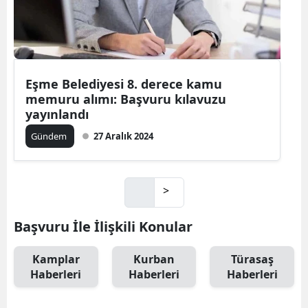
Eşme Belediyesi 8. derece kamu
memuru alımı: Başvuru kılavuzu
yayınlandı
Gündem
27 Aralık 2024
>
Başvuru İle İlişkili Konular
Kamplar
Kurban
Türasaş
Haberleri
Haberleri
Haberleri