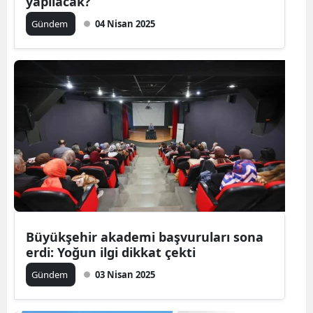
yapılacak?
Gündem
04 Nisan 2025
Büyükşehir akademi başvuruları sona
erdi: Yoğun ilgi dikkat çekti
Gündem
03 Nisan 2025