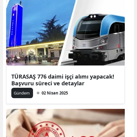
TÜRASAŞ 776 daimi işçi alımı yapacak!
Başvuru süreci ve detaylar
Gündem
02 Nisan 2025