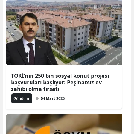
TOKİ’nin 250 bin sosyal konut projesi
başvuruları başlıyor: Peşinatsız ev
sahibi olma fırsatı
Gündem
04 Mart 2025