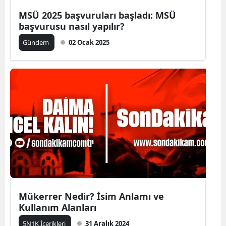
MSÜ 2025 başvuruları başladı: MSÜ
başvurusu nasıl yapılır?
Gündem
02 Ocak 2025
Mükerrer Nedir? İsim Anlamı ve
Kullanım Alanları
5N1K İçerikleri
31 Aralık 2024