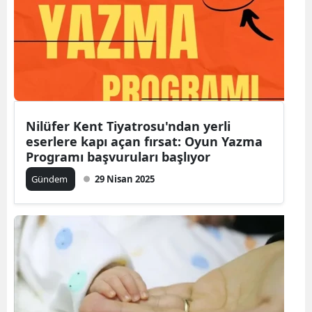
Nilüfer Kent Tiyatrosu'ndan yerli
eserlere kapı açan fırsat: Oyun Yazma
Programı başvuruları başlıyor
Gündem
29 Nisan 2025