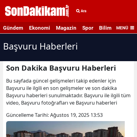
Ara
Gündem
Ekonomi
Magazin
Spor
Bilim ve Teknolo
MENÜ
Başvuru Haberleri
Son Dakika Başvuru Haberleri
Bu sayfada güncel gelişmeleri takip edenler için
Başvuru ile ilgili en son gelişmeler ve son dakika
Başvuru haberleri sunulmaktadır. Başvuru ile ilgili tüm
video, Başvuru fotoğrafları ve Başvuru haberleri
Güncelleme Tarihi:
Ağustos 19, 2025 13:53