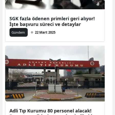
SGK fazla ödenen primleri geri alıyor!
İşte başvuru süreci ve detaylar
Gündem
22 Mart 2025
Adli Tıp Kurumu 80 personel alacak!