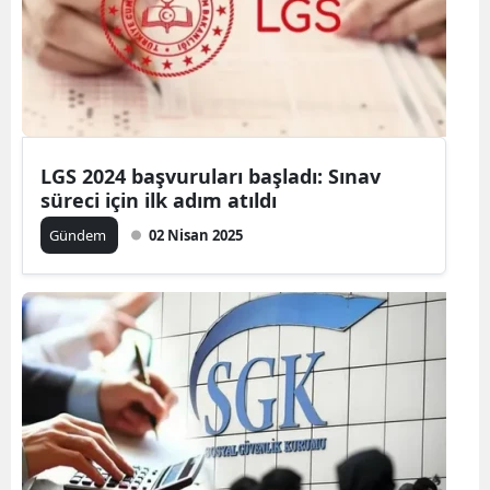
LGS 2024 başvuruları başladı: Sınav
süreci için ilk adım atıldı
Gündem
02 Nisan 2025