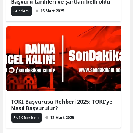
Başvuru tarihleri ve şartları belli oldu
Gündem
15 Mart 2025
TOKİ Başvurusu Rehberi 2025: TOKİ'ye
Nasıl Başvurulur?
5N1K İçerikleri
12 Mart 2025