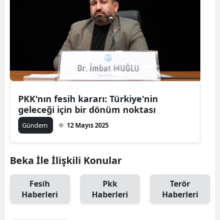
PKK'nın fesih kararı: Türkiye'nin
geleceği için bir dönüm noktası
Gündem
12 Mayıs 2025
Beka İle İlişkili Konular
Fesih
Pkk
Terör
Haberleri
Haberleri
Haberleri