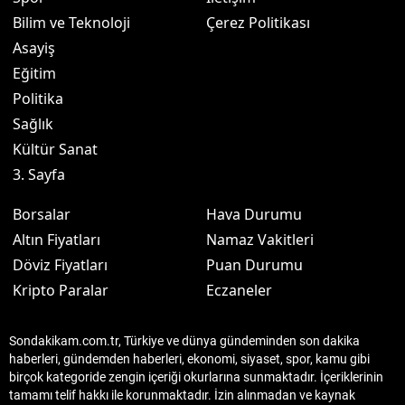
Bilim ve Teknoloji
Çerez Politikası
Asayiş
Eğitim
Politika
Sağlık
Kültür Sanat
3. Sayfa
Borsalar
Hava Durumu
Altın Fiyatları
Namaz Vakitleri
Döviz Fiyatları
Puan Durumu
Kripto Paralar
Eczaneler
Sondakikam.com.tr, Türkiye ve dünya gündeminden son dakika
haberleri, gündemden haberleri, ekonomi, siyaset, spor, kamu gibi
birçok kategoride zengin içeriği okurlarına sunmaktadır. İçeriklerinin
tamamı telif hakkı ile korunmaktadır. İzin alınmadan ve kaynak