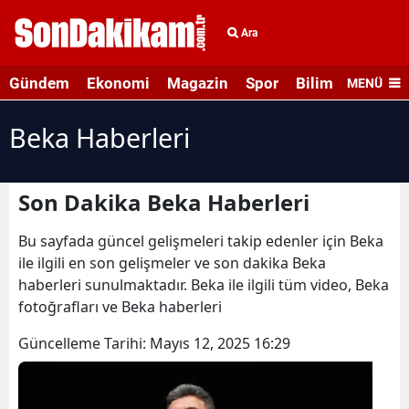
Ara
Gündem
Ekonomi
Magazin
Spor
Bilim ve Teknolo
MENÜ
Beka Haberleri
Son Dakika Beka Haberleri
Bu sayfada güncel gelişmeleri takip edenler için Beka
ile ilgili en son gelişmeler ve son dakika Beka
haberleri sunulmaktadır. Beka ile ilgili tüm video, Beka
fotoğrafları ve Beka haberleri
Güncelleme Tarihi:
Mayıs 12, 2025 16:29