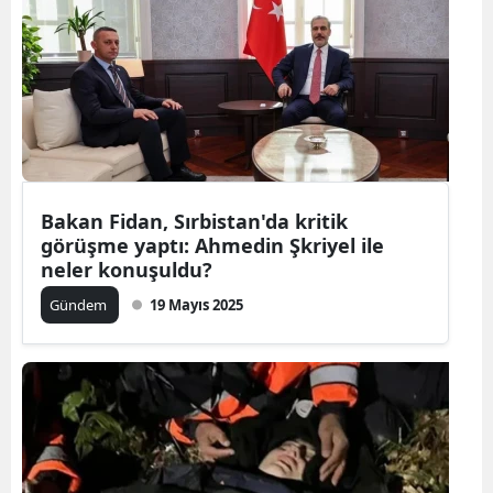
Bakan Fidan, Sırbistan'da kritik
görüşme yaptı: Ahmedin Şkriyel ile
neler konuşuldu?
Gündem
19 Mayıs 2025