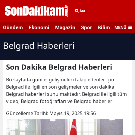
Ara
Gündem
Ekonomi
Magazin
Spor
Bilim ve Teknolo
MENÜ
Belgrad Haberleri
Son Dakika Belgrad Haberleri
Bu sayfada güncel gelişmeleri takip edenler için
Belgrad ile ilgili en son gelişmeler ve son dakika
Belgrad haberleri sunulmaktadır. Belgrad ile ilgili tüm
video, Belgrad fotoğrafları ve Belgrad haberleri
Güncelleme Tarihi:
Mayıs 19, 2025 19:56