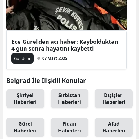
Ece Gürel’den acı haber: Kaybolduktan
4 gün sonra hayatını kaybetti
Gündem
07 Mart 2025
Belgrad İle İlişkili Konular
Şkriyel
Sırbistan
Dışişleri
Haberleri
Haberleri
Haberleri
Gürel
Fidan
Afad
Haberleri
Haberleri
Haberleri