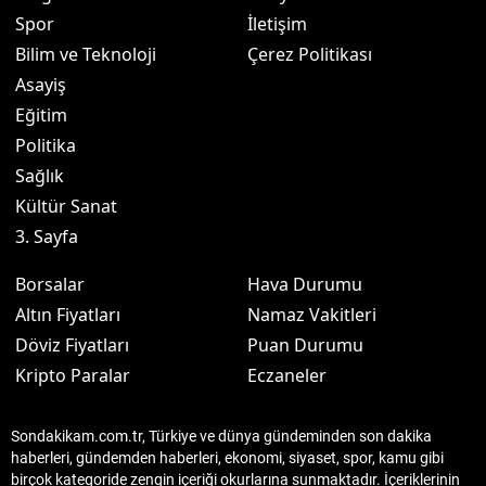
Spor
İletişim
Bilim ve Teknoloji
Çerez Politikası
Asayiş
Eğitim
Politika
Sağlık
Kültür Sanat
3. Sayfa
Borsalar
Hava Durumu
Altın Fiyatları
Namaz Vakitleri
Döviz Fiyatları
Puan Durumu
Kripto Paralar
Eczaneler
Sondakikam.com.tr, Türkiye ve dünya gündeminden son dakika
haberleri, gündemden haberleri, ekonomi, siyaset, spor, kamu gibi
birçok kategoride zengin içeriği okurlarına sunmaktadır. İçeriklerinin