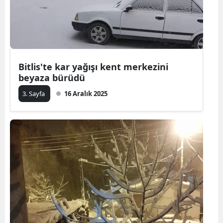
Bitlis'te kar yağışı kent merkezini
beyaza bürüdü
3. Sayfa
16 Aralık 2025