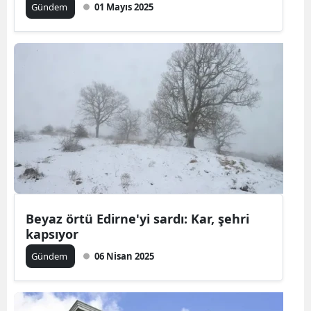
Gündem
01 Mayıs 2025
Beyaz örtü Edirne'yi sardı: Kar, şehri
kapsıyor
Gündem
06 Nisan 2025