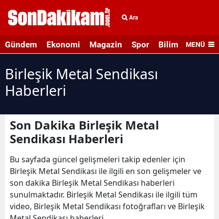
Ara
Gündem
Ekonomi
Magazin
Spor
Bilim ve Teknolo
MENÜ
Birleşik Metal Sendikası
Haberleri
Son Dakika Birleşik Metal
Sendikası Haberleri
Bu sayfada güncel gelişmeleri takip edenler için
Birleşik Metal Sendikası ile ilgili en son gelişmeler ve
son dakika Birleşik Metal Sendikası haberleri
sunulmaktadır. Birleşik Metal Sendikası ile ilgili tüm
video, Birleşik Metal Sendikası fotoğrafları ve Birleşik
Metal Sendikası haberleri