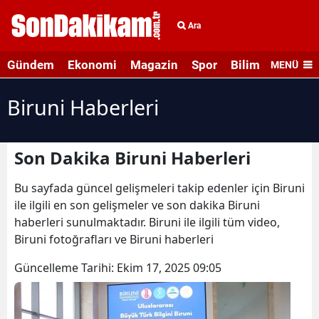
Ara
Gündem
Ekonomi
Magazin
Spor
Bilim ve Teknolo
MENÜ
Biruni Haberleri
Son Dakika Biruni Haberleri
Bu sayfada güncel gelişmeleri takip edenler için Biruni
ile ilgili en son gelişmeler ve son dakika Biruni
haberleri sunulmaktadır. Biruni ile ilgili tüm video,
Biruni fotoğrafları ve Biruni haberleri
Güncelleme Tarihi:
Ekim 17, 2025 09:05