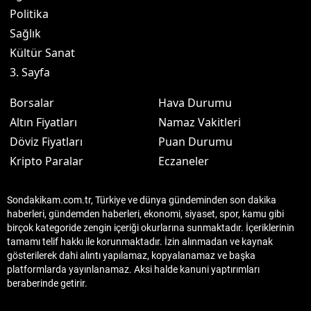
Politika
Sağlık
Kültür Sanat
3. Sayfa
Borsalar
Hava Durumu
Altın Fiyatları
Namaz Vakitleri
Döviz Fiyatları
Puan Durumu
Kripto Paralar
Eczaneler
Sondakikam.com.tr, Türkiye ve dünya gündeminden son dakika
haberleri, gündemden haberleri, ekonomi, siyaset, spor, kamu gibi
birçok kategoride zengin içeriği okurlarına sunmaktadır. İçeriklerinin
tamamı telif hakkı ile korunmaktadır. İzin alınmadan ve kaynak
gösterilerek dahi alıntı yapılamaz, kopyalanamaz ve başka
platformlarda yayınlanamaz. Aksi halde kanuni yaptırımları
beraberinde getirir.