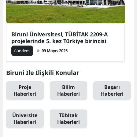
Biruni Üniversitesi, TÜBİTAK 2209-A
projelerinde 5. kez Türkiye birincisi
Gündem
09 Mayıs 2025
Biruni İle İlişkili Konular
Proje
Bilim
Başarı
Haberleri
Haberleri
Haberleri
Üniversite
Tübitak
Haberleri
Haberleri