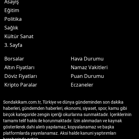
Asayiş
Eğitim
Politika
Sağlık
Kültür Sanat
3. Sayfa
Borsalar
Hava Durumu
Altın Fiyatları
Namaz Vakitleri
Döviz Fiyatları
Puan Durumu
Kripto Paralar
Eczaneler
Sondakikam.com.tr, Türkiye ve dünya gündeminden son dakika
haberleri, gündemden haberleri, ekonomi, siyaset, spor, kamu gibi
birçok kategoride zengin içeriği okurlarına sunmaktadır. İçeriklerinin
tamamı telif hakkı ile korunmaktadır. İzin alınmadan ve kaynak
gösterilerek dahi alıntı yapılamaz, kopyalanamaz ve başka
platformlarda yayınlanamaz. Aksi halde kanuni yaptırımları