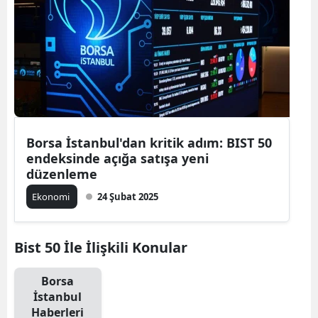
Borsa İstanbul'dan kritik adım: BIST 50
endeksinde açığa satışa yeni
düzenleme
Ekonomi
24 Şubat 2025
Bist 50 İle İlişkili Konular
Borsa
İstanbul
Haberleri