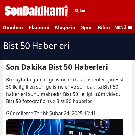
Ara
Gündem
Ekonomi
Magazin
Spor
Bilim ve Teknolo
MENÜ
Bist 50 Haberleri
Son Dakika Bist 50 Haberleri
Bu sayfada güncel gelişmeleri takip edenler için Bist
50 ile ilgili en son gelişmeler ve son dakika Bist 50
haberleri sunulmaktadır. Bist 50 ile ilgili tüm video,
Bist 50 fotoğrafları ve Bist 50 haberleri
Güncelleme Tarihi:
Şubat 24, 2025 10:41