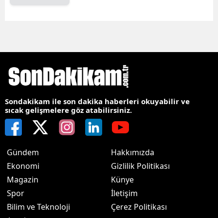
Sondakikam ile son dakika haberleri okuyabilir ve
sıcak gelişmelere göz atabilirsiniz.
Gündem
Hakkımızda
Ekonomi
Gizlilik Politikası
Magazin
Künye
Spor
İletişim
Bilim ve Teknoloji
Çerez Politikası