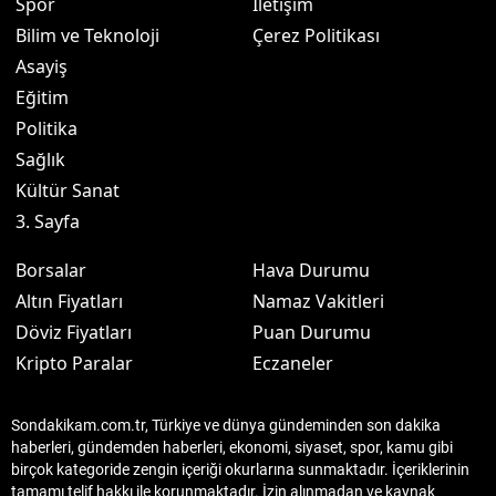
Spor
İletişim
Bilim ve Teknoloji
Çerez Politikası
Asayiş
Eğitim
Politika
Sağlık
Kültür Sanat
3. Sayfa
Borsalar
Hava Durumu
Altın Fiyatları
Namaz Vakitleri
Döviz Fiyatları
Puan Durumu
Kripto Paralar
Eczaneler
Sondakikam.com.tr, Türkiye ve dünya gündeminden son dakika
haberleri, gündemden haberleri, ekonomi, siyaset, spor, kamu gibi
birçok kategoride zengin içeriği okurlarına sunmaktadır. İçeriklerinin
tamamı telif hakkı ile korunmaktadır. İzin alınmadan ve kaynak