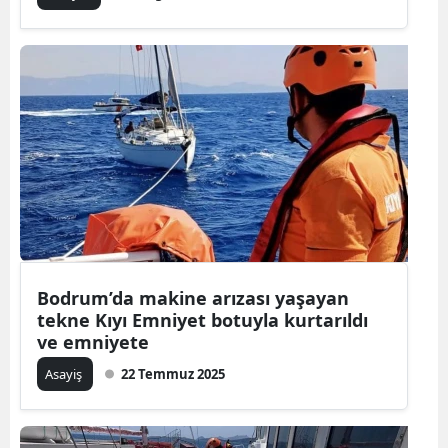
Bodrum’da makine arızası yaşayan
tekne Kıyı Emniyet botuyla kurtarıldı
ve emniyete
Asayiş
22 Temmuz 2025