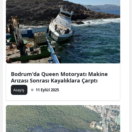
Bodrum'da Queen Motoryatı Makine
Arızası Sonrası Kayalıklara Çarptı
Asayiş
11 Eylül 2025