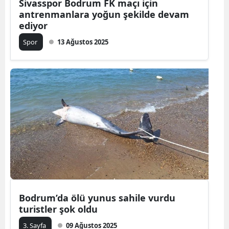
Sivasspor Bodrum FK maçı için
antrenmanlara yoğun şekilde devam
ediyor
Spor
13 Ağustos 2025
Bodrum’da ölü yunus sahile vurdu
turistler şok oldu
3. Sayfa
09 Ağustos 2025