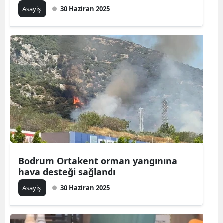
Asayiş
30 Haziran 2025
Bodrum Ortakent orman yangınına
hava desteği sağlandı
Asayiş
30 Haziran 2025