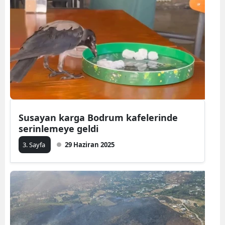
Susayan karga Bodrum kafelerinde
serinlemeye geldi
3. Sayfa
29 Haziran 2025