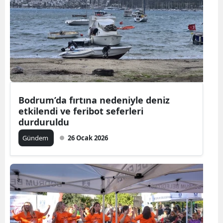
Bodrum’da fırtına nedeniyle deniz
etkilendi ve feribot seferleri
durduruldu
Gündem
26 Ocak 2026