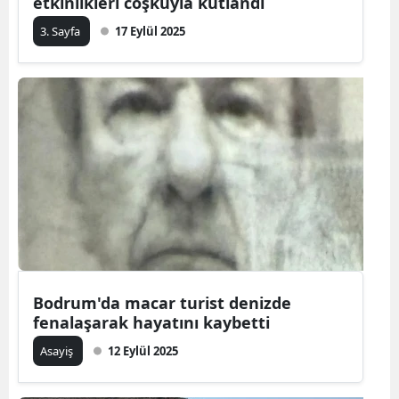
etkinlikleri coşkuyla kutlandı
3. Sayfa
17 Eylül 2025
Bodrum'da macar turist denizde
fenalaşarak hayatını kaybetti
Asayiş
12 Eylül 2025