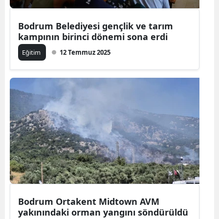
Bodrum Belediyesi gençlik ve tarım
kampının birinci dönemi sona erdi
Eğitim
12 Temmuz 2025
Bodrum Ortakent Midtown AVM
yakınındaki orman yangını söndürüldü