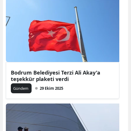
Bodrum Belediyesi Terzi Ali Akay'a
teşekkür plaketi verdi
Gündem
29 Ekim 2025