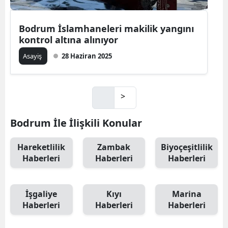
Bodrum İslamhaneleri makilik yangını
kontrol altına alınıyor
Asayiş
28 Haziran 2025
>
Bodrum İle İlişkili Konular
Hareketlilik
Zambak
Biyoçeşitlilik
Haberleri
Haberleri
Haberleri
İşgaliye
Kıyı
Marina
Haberleri
Haberleri
Haberleri