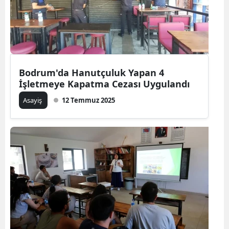
Bodrum'da Hanutçuluk Yapan 4
İşletmeye Kapatma Cezası Uygulandı
Asayiş
12 Temmuz 2025