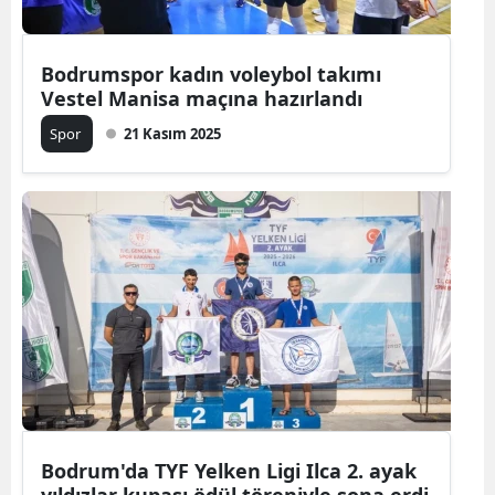
Bodrumspor kadın voleybol takımı
Vestel Manisa maçına hazırlandı
Spor
21 Kasım 2025
Bodrum'da TYF Yelken Ligi Ilca 2. ayak