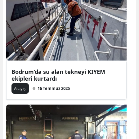
Bodrum’da su alan tekneyi KIYEM
ekipleri kurtardı
Asayiş
16 Temmuz 2025