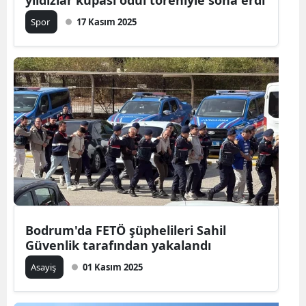
yıldızlar kupası ödül töreniyle sona erdi
Spor
17 Kasım 2025
Bodrum'da FETÖ şüphelileri Sahil
Güvenlik tarafından yakalandı
Asayiş
01 Kasım 2025