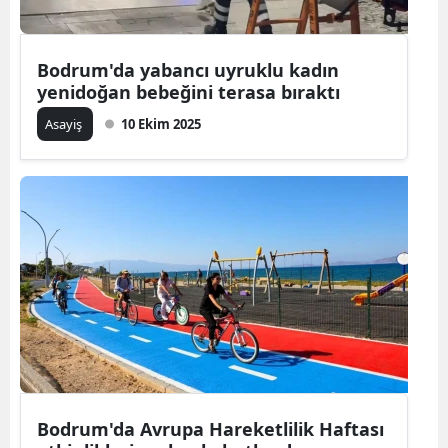
Bodrum'da yabancı uyruklu kadın
yenidoğan bebeğini terasa bıraktı
Asayiş
10 Ekim 2025
Bodrum'da Avrupa Hareketlilik Haftası