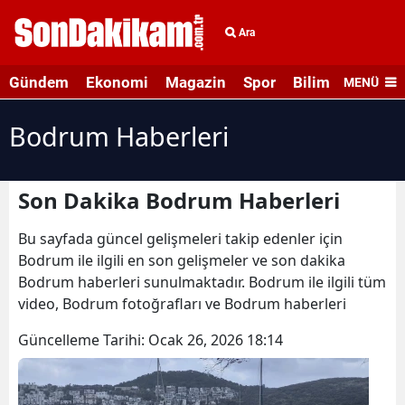
Ara
Gündem
Ekonomi
Magazin
Spor
Bilim ve Teknolo
MENÜ
Bodrum Haberleri
Son Dakika Bodrum Haberleri
Bu sayfada güncel gelişmeleri takip edenler için
Bodrum ile ilgili en son gelişmeler ve son dakika
Bodrum haberleri sunulmaktadır. Bodrum ile ilgili tüm
video, Bodrum fotoğrafları ve Bodrum haberleri
Güncelleme Tarihi:
Ocak 26, 2026 18:14