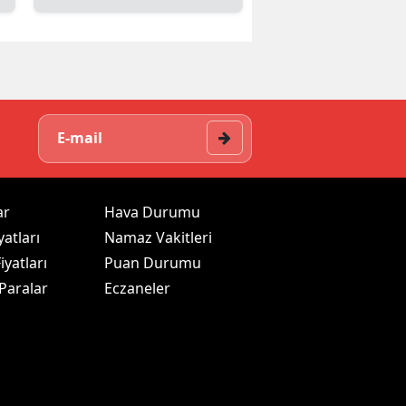
ar
Hava Durumu
yatları
Namaz Vakitleri
iyatları
Puan Durumu
 Paralar
Eczaneler