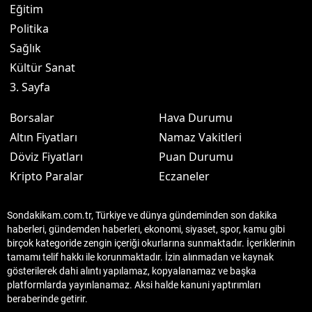
Eğitim
Politika
Sağlık
Kültür Sanat
3. Sayfa
Borsalar
Hava Durumu
Altın Fiyatları
Namaz Vakitleri
Döviz Fiyatları
Puan Durumu
Kripto Paralar
Eczaneler
Sondakikam.com.tr, Türkiye ve dünya gündeminden son dakika
haberleri, gündemden haberleri, ekonomi, siyaset, spor, kamu gibi
birçok kategoride zengin içeriği okurlarına sunmaktadır. İçeriklerinin
tamamı telif hakkı ile korunmaktadır. İzin alınmadan ve kaynak
gösterilerek dahi alıntı yapılamaz, kopyalanamaz ve başka
platformlarda yayınlanamaz. Aksi halde kanuni yaptırımları
beraberinde getirir.