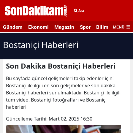
Ara
Gündem
Ekonomi
Magazin
Spor
Bilim ve Teknolo
MENÜ
Bostaniçi Haberleri
Son Dakika Bostaniçi Haberleri
Bu sayfada güncel gelişmeleri takip edenler için
Bostaniçi ile ilgili en son gelişmeler ve son dakika
Bostaniçi haberleri sunulmaktadır. Bostaniçi ile ilgili
tüm video, Bostaniçi fotoğrafları ve Bostaniçi
haberleri
Güncelleme Tarihi:
Mart 02, 2025 16:30