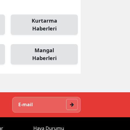
Kurtarma
Haberleri
Mangal
Haberleri
ar
Hava Durumu