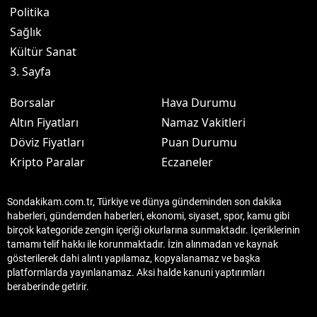
Politika
Sağlık
Kültür Sanat
3. Sayfa
Borsalar
Hava Durumu
Altın Fiyatları
Namaz Vakitleri
Döviz Fiyatları
Puan Durumu
Kripto Paralar
Eczaneler
Sondakikam.com.tr, Türkiye ve dünya gündeminden son dakika
haberleri, gündemden haberleri, ekonomi, siyaset, spor, kamu gibi
birçok kategoride zengin içeriği okurlarına sunmaktadır. İçeriklerinin
tamamı telif hakkı ile korunmaktadır. İzin alınmadan ve kaynak
gösterilerek dahi alıntı yapılamaz, kopyalanamaz ve başka
platformlarda yayınlanamaz. Aksi halde kanuni yaptırımları
beraberinde getirir.