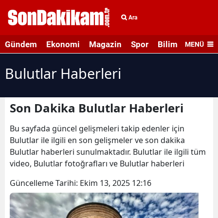
Ara
Gündem
Ekonomi
Magazin
Spor
Bilim ve Teknolo
MENÜ
Bulutlar Haberleri
Son Dakika Bulutlar Haberleri
Bu sayfada güncel gelişmeleri takip edenler için
Bulutlar ile ilgili en son gelişmeler ve son dakika
Bulutlar haberleri sunulmaktadır. Bulutlar ile ilgili tüm
video, Bulutlar fotoğrafları ve Bulutlar haberleri
Güncelleme Tarihi:
Ekim 13, 2025 12:16