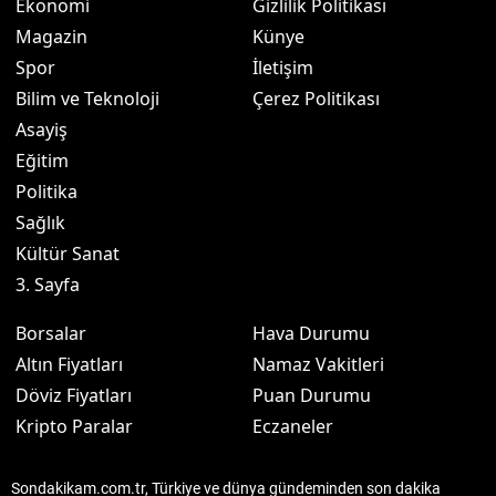
Ekonomi
Gizlilik Politikası
Magazin
Künye
Spor
İletişim
Bilim ve Teknoloji
Çerez Politikası
Asayiş
Eğitim
Politika
Sağlık
Kültür Sanat
3. Sayfa
Borsalar
Hava Durumu
Altın Fiyatları
Namaz Vakitleri
Döviz Fiyatları
Puan Durumu
Kripto Paralar
Eczaneler
Sondakikam.com.tr, Türkiye ve dünya gündeminden son dakika