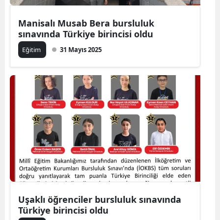
Manisalı Musab Bera bursluluk
sınavında Türkiye birincisi oldu
Eğitim
31 Mayıs 2025
Uşaklı öğrenciler bursluluk sınavında
Türkiye birincisi oldu