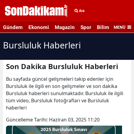
Ara
Gündem
Ekonomi
Magazin
Spor
Bilim ve Teknolo
MENÜ
Bursluluk Haberleri
Son Dakika Bursluluk Haberleri
Bu sayfada güncel gelişmeleri takip edenler için
Bursluluk ile ilgili en son gelişmeler ve son dakika
Bursluluk haberleri sunulmaktadır. Bursluluk ile ilgili
tüm video, Bursluluk fotoğrafları ve Bursluluk
haberleri
Güncelleme Tarihi:
Haziran 03, 2025 11:20