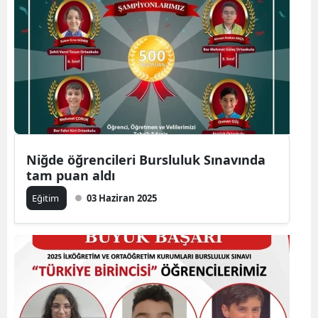
Niğde öğrencileri Bursluluk Sınavında
tam puan aldı
Eğitim
03 Haziran 2025