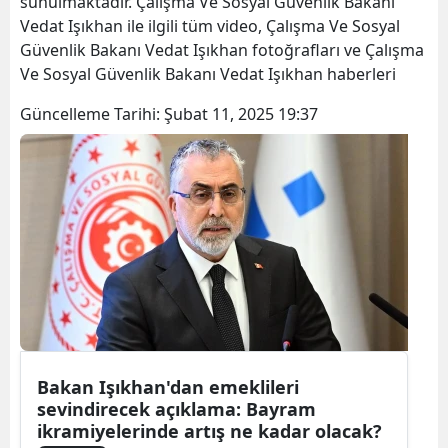
sunulmaktadır. Çalışma Ve Sosyal Güvenlik Bakanı
Vedat Işıkhan ile ilgili tüm video, Çalışma Ve Sosyal
Güvenlik Bakanı Vedat Işıkhan fotoğrafları ve Çalışma
Ve Sosyal Güvenlik Bakanı Vedat Işıkhan haberleri
Güncelleme Tarihi:
Şubat 11, 2025 19:37
Bakan Işıkhan'dan emeklileri
sevindirecek açıklama: Bayram
ikramiyelerinde artış ne kadar olacak?