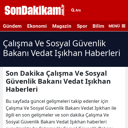
Ara
Gündem
Ekonomi
Magazin
Spor
Bilim ve Teknolo
MENÜ
Çalışma Ve Sosyal Güvenlik
Bakanı Vedat Işıkhan Haberleri
Son Dakika Çalışma Ve Sosyal
Güvenlik Bakanı Vedat Işıkhan
Haberleri
Bu sayfada güncel gelişmeleri takip edenler için
Çalışma Ve Sosyal Güvenlik Bakanı Vedat Işıkhan ile
ilgili en son gelişmeler ve son dakika Çalışma Ve
Sosyal Güvenlik Bakanı Vedat Işıkhan haberleri