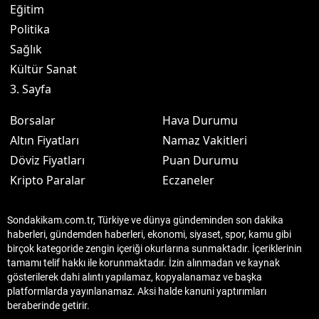
Eğitim
Politika
Sağlık
Kültür Sanat
3. Sayfa
Borsalar
Hava Durumu
Altın Fiyatları
Namaz Vakitleri
Döviz Fiyatları
Puan Durumu
Kripto Paralar
Eczaneler
Sondakikam.com.tr, Türkiye ve dünya gündeminden son dakika
haberleri, gündemden haberleri, ekonomi, siyaset, spor, kamu gibi
birçok kategoride zengin içeriği okurlarına sunmaktadır. İçeriklerinin
tamamı telif hakkı ile korunmaktadır. İzin alınmadan ve kaynak
gösterilerek dahi alıntı yapılamaz, kopyalanamaz ve başka
platformlarda yayınlanamaz. Aksi halde kanuni yaptırımları
beraberinde getirir.