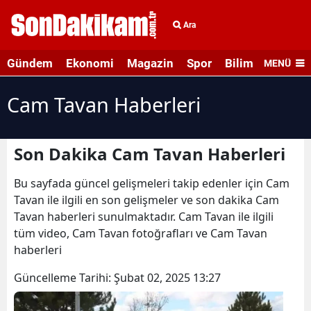
Ara
Gündem
Ekonomi
Magazin
Spor
Bilim ve Teknolo
MENÜ
Cam Tavan Haberleri
Son Dakika Cam Tavan Haberleri
Bu sayfada güncel gelişmeleri takip edenler için Cam
Tavan ile ilgili en son gelişmeler ve son dakika Cam
Tavan haberleri sunulmaktadır. Cam Tavan ile ilgili
tüm video, Cam Tavan fotoğrafları ve Cam Tavan
haberleri
Güncelleme Tarihi:
Şubat 02, 2025 13:27