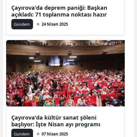
Çayırova'da deprem paniği: Başkan
açıkladı: 71 toplanma noktası hazır
Gündem
24 Nisan 2025
Çayırova'da kültür sanat şöleni
başlıyor: İşte Nisan ayı programı
Gündem
07 Nisan 2025