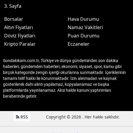
3. Sayfa
Borsalar
Hava Durumu
Altın Fiyatları
Namaz Vakitleri
Döviz Fiyatları
Puan Durumu
Kripto Paralar
Eczaneler
Sondakikam.com.tr, Türkiye ve dünya gündeminden son dakika
haberleri, gündemden haberleri, ekonomi, siyaset, spor, kamu gibi
birçok kategoride zengin içeriği okurlarına sunmaktadır. İçeriklerinin
tamamı telif hakkı ile korunmaktadır. İzin alınmadan ve kaynak
gösterilerek dahi alıntı yapılamaz, kopyalanamaz ve başka
platformlarda yayınlanamaz. Aksi halde kanuni yaptırımları
beraberinde getirir.
RSS
Copyright © 2026 . Her hakkı saklıdır.