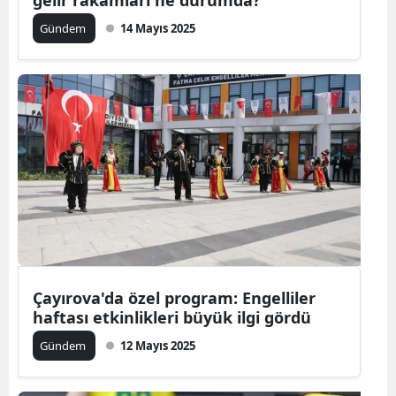
gelir rakamları ne durumda?
Gündem
14 Mayıs 2025
Çayırova'da özel program: Engelliler
haftası etkinlikleri büyük ilgi gördü
Gündem
12 Mayıs 2025