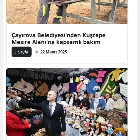
Çayırova Belediyesi'nden Kuştepe
Mesire Alanı'na kapsamlı bakım
3. Sayfa
22 Mayıs 2025