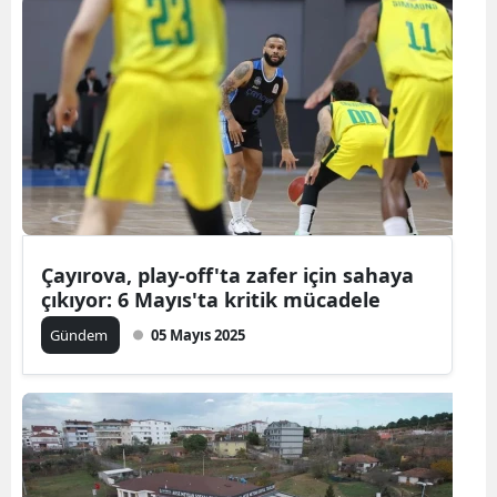
Çayırova, play-off'ta zafer için sahaya
çıkıyor: 6 Mayıs'ta kritik mücadele
Gündem
05 Mayıs 2025