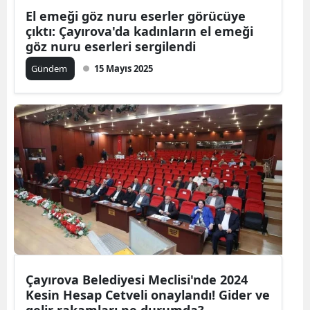
El emeği göz nuru eserler görücüye
çıktı: Çayırova'da kadınların el emeği
göz nuru eserleri sergilendi
Gündem
15 Mayıs 2025
Çayırova Belediyesi Meclisi'nde 2024
Kesin Hesap Cetveli onaylandı! Gider ve