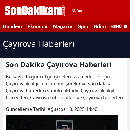
Ara
Gündem
Ekonomi
Magazin
Spor
Bilim ve Teknolo
MENÜ
Çayırova Haberleri
Son Dakika Çayırova Haberleri
Bu sayfada güncel gelişmeleri takip edenler için
Çayırova ile ilgili en son gelişmeler ve son dakika
Çayırova haberleri sunulmaktadır. Çayırova ile ilgili
tüm video, Çayırova fotoğrafları ve Çayırova haberleri
Güncelleme Tarihi:
Ağustos 18, 2025 14:40