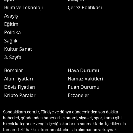
Bilim ve Teknoloji
Çerez Politikası
Asayiş
Eğitim
Politika
Sağlık
Kültür Sanat
3. Sayfa
Borsalar
Hava Durumu
Altın Fiyatları
Namaz Vakitleri
Döviz Fiyatları
Puan Durumu
Kripto Paralar
Eczaneler
Sondakikam.com.tr, Türkiye ve dünya gündeminden son dakika
haberleri, gündemden haberleri, ekonomi, siyaset, spor, kamu gibi
birçok kategoride zengin içeriği okurlarına sunmaktadır. İçeriklerinin
tamamı telif hakkı ile korunmaktadır. İzin alınmadan ve kaynak