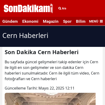
Ara
Gündem
Ekonomi
Magazin
Spor
Bilim ve Teknolo
MENÜ
Cern Haberleri
Son Dakika Cern Haberleri
Bu sayfada güncel gelişmeleri takip edenler için Cern
ile ilgili en son gelişmeler ve son dakika Cern
haberleri sunulmaktadır. Cern ile ilgili tüm video, Cern
fotoğrafları ve Cern haberleri
Güncelleme Tarihi:
Mayıs 22, 2025 12:11