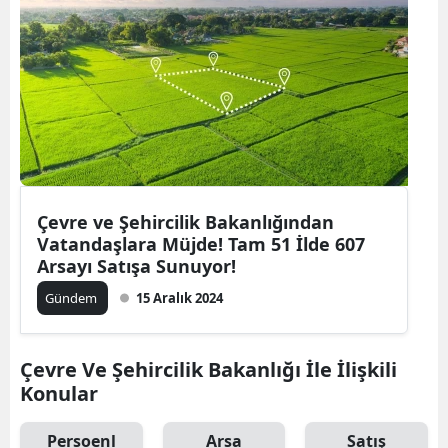
Çevre ve Şehircilik Bakanlığından
Vatandaşlara Müjde! Tam 51 İlde 607
Arsayı Satışa Sunuyor!
Gündem
15 Aralık 2024
Çevre Ve Şehircilik Bakanlığı İle İlişkili
Konular
Persoenl
Arsa
Satış