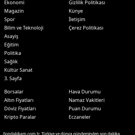
Ekonomi
Gizlilik Politikası
Magazin
Künye
Spor
İletişim
Bilim ve Teknoloji
Çerez Politikası
Asayiş
Eğitim
Politika
Sağlık
Kültür Sanat
3. Sayfa
Borsalar
Hava Durumu
Altın Fiyatları
Namaz Vakitleri
Döviz Fiyatları
Puan Durumu
Kripto Paralar
Eczaneler
Sondakikam.com.tr, Türkiye ve dünya gündeminden son dakika