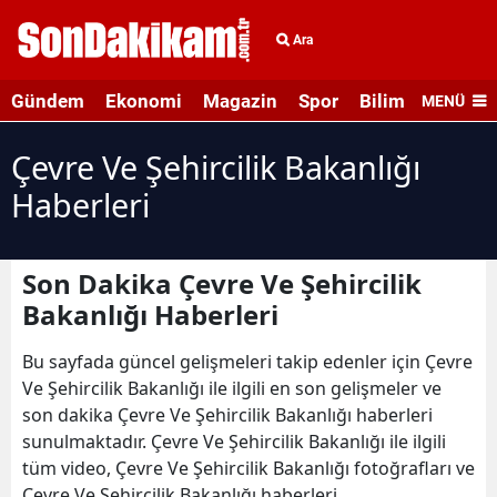
Ara
Gündem
Ekonomi
Magazin
Spor
Bilim ve Teknolo
MENÜ
Çevre Ve Şehircilik Bakanlığı
Haberleri
Son Dakika Çevre Ve Şehircilik
Bakanlığı Haberleri
Bu sayfada güncel gelişmeleri takip edenler için Çevre
Ve Şehircilik Bakanlığı ile ilgili en son gelişmeler ve
son dakika Çevre Ve Şehircilik Bakanlığı haberleri
sunulmaktadır. Çevre Ve Şehircilik Bakanlığı ile ilgili
tüm video, Çevre Ve Şehircilik Bakanlığı fotoğrafları ve
Çevre Ve Şehircilik Bakanlığı haberleri