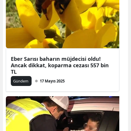
Eber Sarısı baharın müjdecisi oldu!
Ancak dikkat, koparma cezası 557 bin
TL
Gündem
17 Mayıs 2025