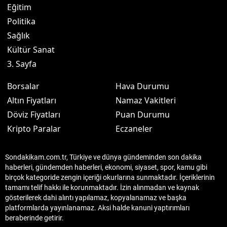
Eğitim
Politika
Sağlık
Kültür Sanat
3. Sayfa
Borsalar
Hava Durumu
Altın Fiyatları
Namaz Vakitleri
Döviz Fiyatları
Puan Durumu
Kripto Paralar
Eczaneler
Sondakikam.com.tr, Türkiye ve dünya gündeminden son dakika
haberleri, gündemden haberleri, ekonomi, siyaset, spor, kamu gibi
birçok kategoride zengin içeriği okurlarına sunmaktadır. İçeriklerinin
tamamı telif hakkı ile korunmaktadır. İzin alınmadan ve kaynak
gösterilerek dahi alıntı yapılamaz, kopyalanamaz ve başka
platformlarda yayınlanamaz. Aksi halde kanuni yaptırımları
beraberinde getirir.