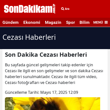
Ara
Gündem
Ekonomi
Magazin
Spor
Bilim ve Teknolo
MENÜ
Cezası Haberleri
Son Dakika Cezası Haberleri
Bu sayfada güncel gelişmeleri takip edenler için
Cezası ile ilgili en son gelişmeler ve son dakika Cezası
haberleri sunulmaktadır. Cezası ile ilgili tüm video,
Cezası fotoğrafları ve Cezası haberleri
Güncelleme Tarihi:
Mayıs 17, 2025 12:09