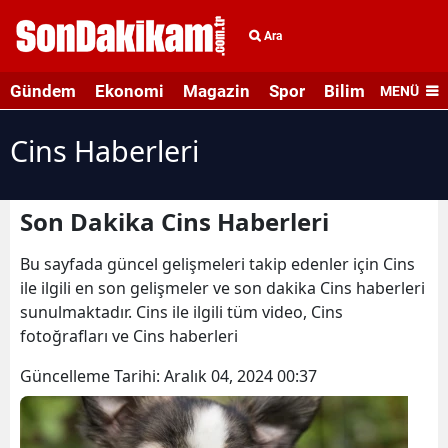
Ara
Gündem
Ekonomi
Magazin
Spor
Bilim ve Teknolo
MENÜ
Cins Haberleri
Son Dakika Cins Haberleri
Bu sayfada güncel gelişmeleri takip edenler için Cins
ile ilgili en son gelişmeler ve son dakika Cins haberleri
sunulmaktadır. Cins ile ilgili tüm video, Cins
fotoğrafları ve Cins haberleri
Güncelleme Tarihi:
Aralık 04, 2024 00:37