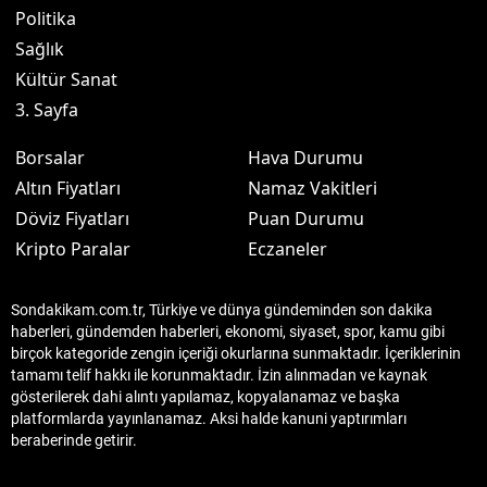
Politika
Sağlık
Kültür Sanat
3. Sayfa
Borsalar
Hava Durumu
Altın Fiyatları
Namaz Vakitleri
Döviz Fiyatları
Puan Durumu
Kripto Paralar
Eczaneler
Sondakikam.com.tr, Türkiye ve dünya gündeminden son dakika
haberleri, gündemden haberleri, ekonomi, siyaset, spor, kamu gibi
birçok kategoride zengin içeriği okurlarına sunmaktadır. İçeriklerinin
tamamı telif hakkı ile korunmaktadır. İzin alınmadan ve kaynak
gösterilerek dahi alıntı yapılamaz, kopyalanamaz ve başka
platformlarda yayınlanamaz. Aksi halde kanuni yaptırımları
beraberinde getirir.