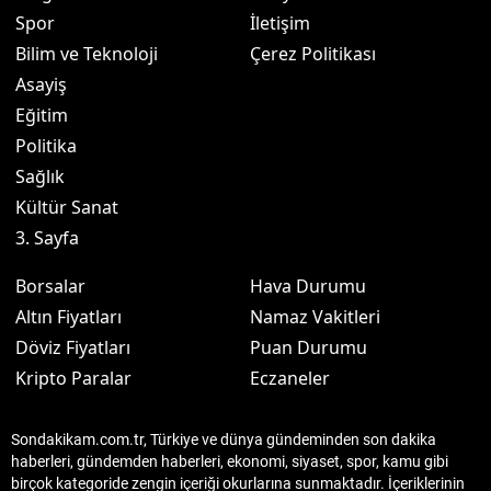
Spor
İletişim
Bilim ve Teknoloji
Çerez Politikası
Asayiş
Eğitim
Politika
Sağlık
Kültür Sanat
3. Sayfa
Borsalar
Hava Durumu
Altın Fiyatları
Namaz Vakitleri
Döviz Fiyatları
Puan Durumu
Kripto Paralar
Eczaneler
Sondakikam.com.tr, Türkiye ve dünya gündeminden son dakika
haberleri, gündemden haberleri, ekonomi, siyaset, spor, kamu gibi
birçok kategoride zengin içeriği okurlarına sunmaktadır. İçeriklerinin