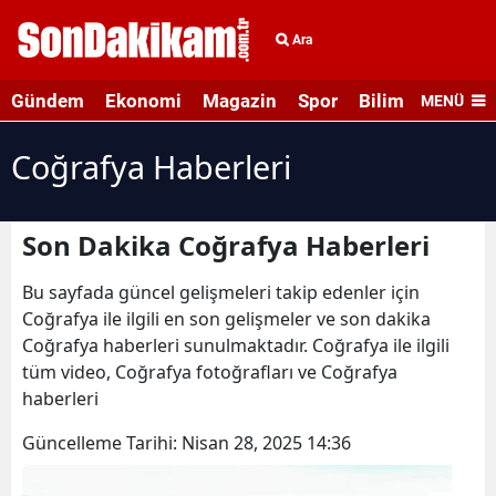
Ara
Gündem
Ekonomi
Magazin
Spor
Bilim ve Teknolo
MENÜ
Coğrafya Haberleri
Son Dakika Coğrafya Haberleri
Bu sayfada güncel gelişmeleri takip edenler için
Coğrafya ile ilgili en son gelişmeler ve son dakika
Coğrafya haberleri sunulmaktadır. Coğrafya ile ilgili
tüm video, Coğrafya fotoğrafları ve Coğrafya
haberleri
Güncelleme Tarihi:
Nisan 28, 2025 14:36