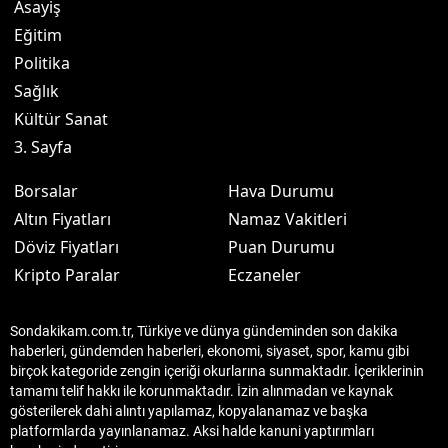
Asayiş
Eğitim
Politika
Sağlık
Kültür Sanat
3. Sayfa
Borsalar
Hava Durumu
Altın Fiyatları
Namaz Vakitleri
Döviz Fiyatları
Puan Durumu
Kripto Paralar
Eczaneler
Sondakikam.com.tr, Türkiye ve dünya gündeminden son dakika
haberleri, gündemden haberleri, ekonomi, siyaset, spor, kamu gibi
birçok kategoride zengin içeriği okurlarına sunmaktadır. İçeriklerinin
tamamı telif hakkı ile korunmaktadır. İzin alınmadan ve kaynak
gösterilerek dahi alıntı yapılamaz, kopyalanamaz ve başka
platformlarda yayınlanamaz. Aksi halde kanuni yaptırımları