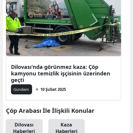
Dilovası'nda görünmez kaza: Çöp
kamyonu temizlik işçisinin üzerinden
geçti
Gündem
10 Şubat 2025
Çöp Arabası İle İlişkili Konular
Dilovası
Kaza
Haberleri
Haberleri