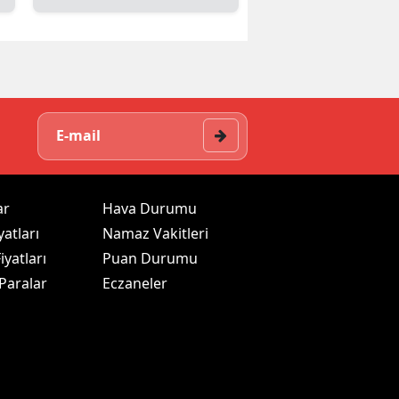
ar
Hava Durumu
yatları
Namaz Vakitleri
iyatları
Puan Durumu
 Paralar
Eczaneler