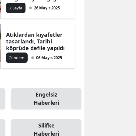
3. Sayfa
26 Mayıs 2025
Atıklardan kıyafetler
tasarlandı, Tarihi
köprüde defile yapıldı
Gündem
06 Mayıs 2025
Engelsiz
Haberleri
Silifke
Haberleri