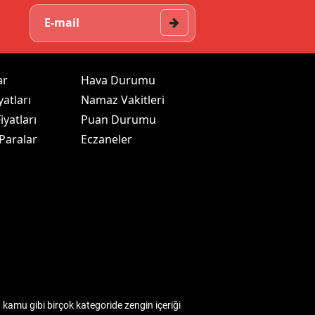
ar
Hava Durumu
yatları
Namaz Vakitleri
iyatları
Puan Durumu
 Paralar
Eczaneler
kamu gibi birçok kategoride zengin içeriği