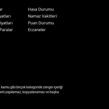
ar
Hava Durumu
yatları
Namaz Vakitleri
iyatları
Puan Durumu
 Paralar
Eczaneler
kamu gibi birçok kategoride zengin içeriği
 alıntı yapılamaz, kopyalanamaz ve başka