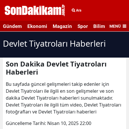
Ara
Gündem
Ekonomi
Magazin
Spor
Bilim ve Teknolo
MENÜ
Devlet Tiyatroları Haberleri
Son Dakika Devlet Tiyatroları
Haberleri
Bu sayfada güncel gelişmeleri takip edenler için
Devlet Tiyatroları ile ilgili en son gelişmeler ve son
dakika Devlet Tiyatroları haberleri sunulmaktadır.
Devlet Tiyatroları ile ilgili tüm video, Devlet Tiyatroları
fotoğrafları ve Devlet Tiyatroları haberleri
Güncelleme Tarihi:
Nisan 10, 2025 22:00