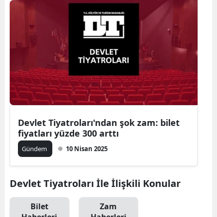
Devlet Tiyatroları'ndan şok zam: bilet
fiyatları yüzde 300 arttı
Gündem
10 Nisan 2025
Devlet Tiyatroları İle İlişkili Konular
Bilet
Zam