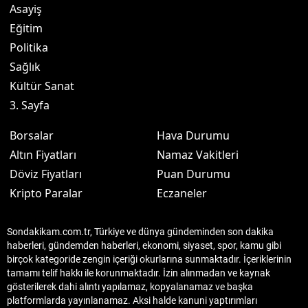
Asayiş
Eğitim
Politika
Sağlık
Kültür Sanat
3. Sayfa
Borsalar
Hava Durumu
Altın Fiyatları
Namaz Vakitleri
Döviz Fiyatları
Puan Durumu
Kripto Paralar
Eczaneler
Sondakikam.com.tr, Türkiye ve dünya gündeminden son dakika
haberleri, gündemden haberleri, ekonomi, siyaset, spor, kamu gibi
birçok kategoride zengin içeriği okurlarına sunmaktadır. İçeriklerinin
tamamı telif hakkı ile korunmaktadır. İzin alınmadan ve kaynak
gösterilerek dahi alıntı yapılamaz, kopyalanamaz ve başka
platformlarda yayınlanamaz. Aksi halde kanuni yaptırımları