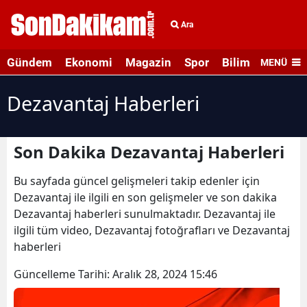
Ara
Gündem
Ekonomi
Magazin
Spor
Bilim ve Teknolo
MENÜ
Dezavantaj Haberleri
Son Dakika Dezavantaj Haberleri
Bu sayfada güncel gelişmeleri takip edenler için
Dezavantaj ile ilgili en son gelişmeler ve son dakika
Dezavantaj haberleri sunulmaktadır. Dezavantaj ile
ilgili tüm video, Dezavantaj fotoğrafları ve Dezavantaj
haberleri
Güncelleme Tarihi:
Aralık 28, 2024 15:46