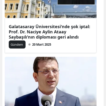
Galatasaray Üniversitesi'nde şok iptal:
Prof. Dr. Naciye Aylin Ataay
Saybaşılı'nın diploması geri alındı
Gündem
20 Mart 2025