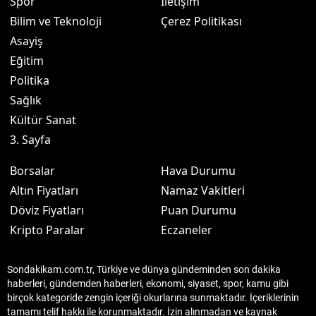
Spor
İletişim
Bilim ve Teknoloji
Çerez Politikası
Asayiş
Eğitim
Politika
Sağlık
Kültür Sanat
3. Sayfa
Borsalar
Hava Durumu
Altın Fiyatları
Namaz Vakitleri
Döviz Fiyatları
Puan Durumu
Kripto Paralar
Eczaneler
Sondakikam.com.tr, Türkiye ve dünya gündeminden son dakika
haberleri, gündemden haberleri, ekonomi, siyaset, spor, kamu gibi
birçok kategoride zengin içeriği okurlarına sunmaktadır. İçeriklerinin
tamamı telif hakkı ile korunmaktadır. İzin alınmadan ve kaynak