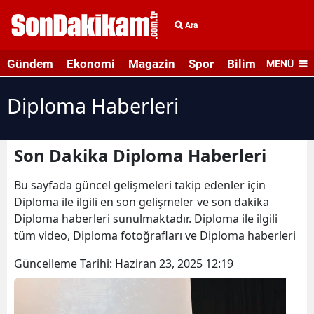
Ara
Gündem
Ekonomi
Magazin
Spor
Bilim ve Teknolo
MENÜ
Diploma Haberleri
Son Dakika Diploma Haberleri
Bu sayfada güncel gelişmeleri takip edenler için
Diploma ile ilgili en son gelişmeler ve son dakika
Diploma haberleri sunulmaktadır. Diploma ile ilgili
tüm video, Diploma fotoğrafları ve Diploma haberleri
Güncelleme Tarihi:
Haziran 23, 2025 12:19