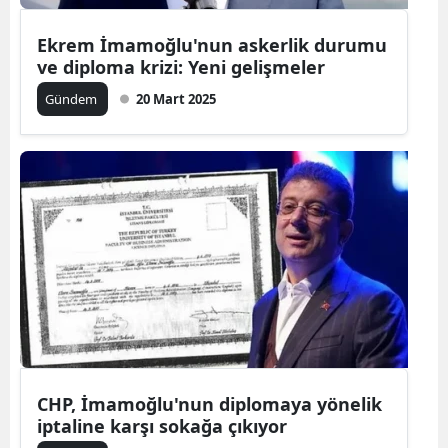
Ekrem İmamoğlu'nun askerlik durumu
ve diploma krizi: Yeni gelişmeler
Gündem
20 Mart 2025
CHP, İmamoğlu'nun diplomaya yönelik
iptaline karşı sokağa çıkıyor