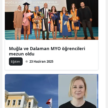
Muğla ve Dalaman MYO öğrencileri
mezun oldu
Eğitim
23 Haziran 2025