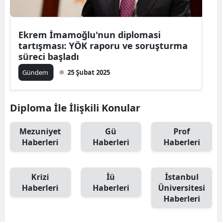
Ekrem İmamoğlu'nun diplomasi
tartışması: YÖK raporu ve soruşturma
süreci başladı
Gündem
25 Şubat 2025
Diploma İle İlişkili Konular
Mezuniyet
Gü
Prof
Haberleri
Haberleri
Haberleri
Krizi
İü
İstanbul
Haberleri
Haberleri
Üniversitesi
Haberleri