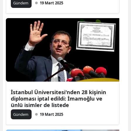
Gündem
19 Mart 2025
İstanbul Üniversitesi'nden 28 kişinin
diploması iptal edildi: İmamoğlu ve
ünlü isimler de listede
Gündem
19 Mart 2025