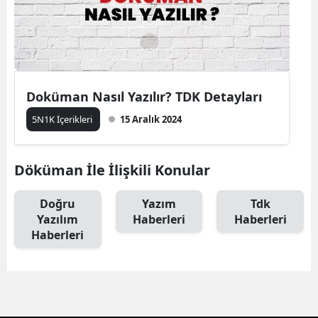
Doküman Nasıl Yazılır? TDK Detayları
5N1K İçerikleri
15 Aralık 2024
Döküman İle İlişkili Konular
Doğru
Yazım
Tdk
Yazılım
Haberleri
Haberleri
Haberleri