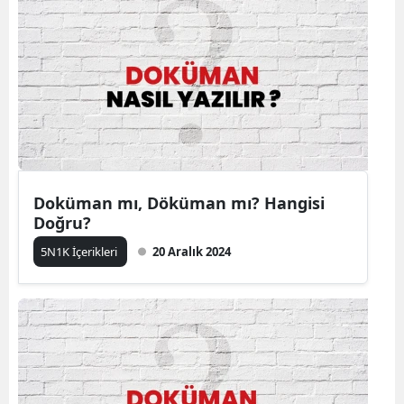
Doküman mı, Döküman mı? Hangisi
Doğru?
5N1K İçerikleri
20 Aralık 2024