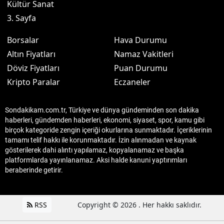
Kültür Sanat
3. Sayfa
Borsalar
Hava Durumu
Altın Fiyatları
Namaz Vakitleri
Döviz Fiyatları
Puan Durumu
Kripto Paralar
Eczaneler
Sondakikam.com.tr, Türkiye ve dünya gündeminden son dakika
haberleri, gündemden haberleri, ekonomi, siyaset, spor, kamu gibi
birçok kategoride zengin içeriği okurlarına sunmaktadır. İçeriklerinin
tamamı telif hakkı ile korunmaktadır. İzin alınmadan ve kaynak
gösterilerek dahi alıntı yapılamaz, kopyalanamaz ve başka
platformlarda yayınlanamaz. Aksi halde kanuni yaptırımları
beraberinde getirir.
RSS
Copyright © 2026 . Her hakkı saklıdır.