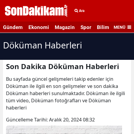
Ara
Gündem
Ekonomi
Magazin
Spor
Bilim ve Teknolo
MENÜ
Döküman Haberleri
Son Dakika Döküman Haberleri
Bu sayfada güncel gelişmeleri takip edenler için
Döküman ile ilgili en son gelişmeler ve son dakika
Döküman haberleri sunulmaktadır. Döküman ile ilgili
tüm video, Döküman fotoğrafları ve Döküman
haberleri
Güncelleme Tarihi:
Aralık 20, 2024 08:32