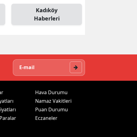
Kadıköy
Haberleri
ar
Hava Durumu
yatları
Namaz Vakitleri
iyatları
Puan Durumu
 Paralar
Eczaneler