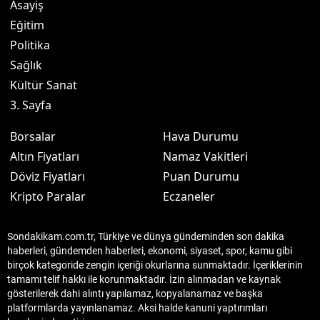
Asayiş
Eğitim
Politika
Sağlık
Kültür Sanat
3. Sayfa
Borsalar
Hava Durumu
Altın Fiyatları
Namaz Vakitleri
Döviz Fiyatları
Puan Durumu
Kripto Paralar
Eczaneler
Sondakikam.com.tr, Türkiye ve dünya gündeminden son dakika
haberleri, gündemden haberleri, ekonomi, siyaset, spor, kamu gibi
birçok kategoride zengin içeriği okurlarına sunmaktadır. İçeriklerinin
tamamı telif hakkı ile korunmaktadır. İzin alınmadan ve kaynak
gösterilerek dahi alıntı yapılamaz, kopyalanamaz ve başka
platformlarda yayınlanamaz. Aksi halde kanuni yaptırımları