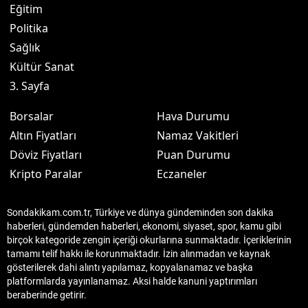
Eğitim
Politika
Sağlık
Kültür Sanat
3. Sayfa
Borsalar
Hava Durumu
Altın Fiyatları
Namaz Vakitleri
Döviz Fiyatları
Puan Durumu
Kripto Paralar
Eczaneler
Sondakikam.com.tr, Türkiye ve dünya gündeminden son dakika
haberleri, gündemden haberleri, ekonomi, siyaset, spor, kamu gibi
birçok kategoride zengin içeriği okurlarına sunmaktadır. İçeriklerinin
tamamı telif hakkı ile korunmaktadır. İzin alınmadan ve kaynak
gösterilerek dahi alıntı yapılamaz, kopyalanamaz ve başka
platformlarda yayınlanamaz. Aksi halde kanuni yaptırımları
beraberinde getirir.