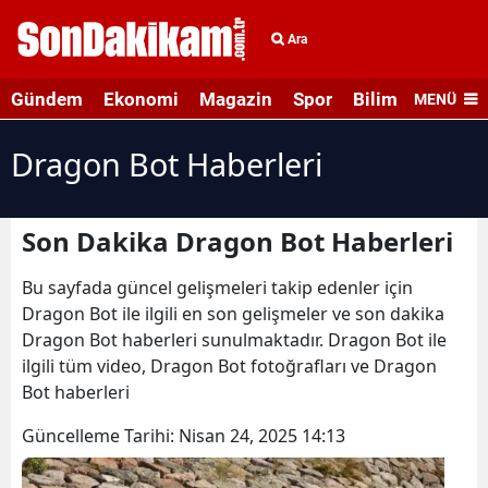
Ara
Gündem
Ekonomi
Magazin
Spor
Bilim ve Teknolo
MENÜ
Dragon Bot Haberleri
Son Dakika Dragon Bot Haberleri
Bu sayfada güncel gelişmeleri takip edenler için
Dragon Bot ile ilgili en son gelişmeler ve son dakika
Dragon Bot haberleri sunulmaktadır. Dragon Bot ile
ilgili tüm video, Dragon Bot fotoğrafları ve Dragon
Bot haberleri
Güncelleme Tarihi:
Nisan 24, 2025 14:13