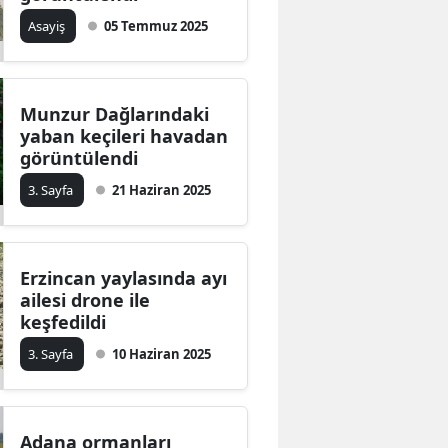
Asayiş
05 Temmuz 2025
Munzur Dağlarındaki
yaban keçileri havadan
görüntülendi
3. Sayfa
21 Haziran 2025
Erzincan yaylasında ayı
ailesi drone ile
keşfedildi
3. Sayfa
10 Haziran 2025
Adana ormanları