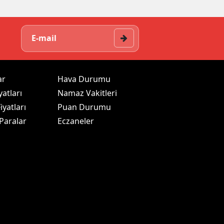
ar
Hava Durumu
yatları
Namaz Vakitleri
iyatları
Puan Durumu
 Paralar
Eczaneler