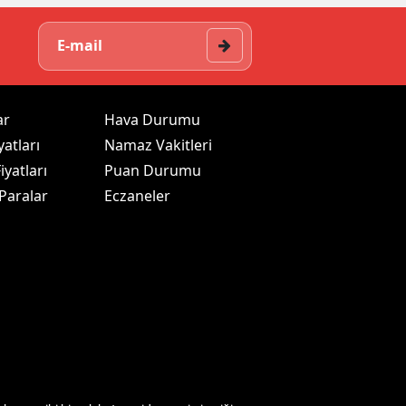
ar
Hava Durumu
yatları
Namaz Vakitleri
iyatları
Puan Durumu
 Paralar
Eczaneler