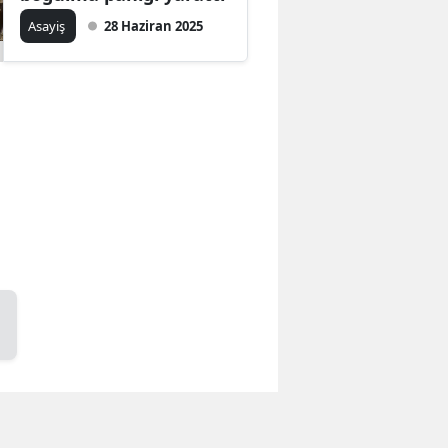
Asayiş
28 Haziran 2025