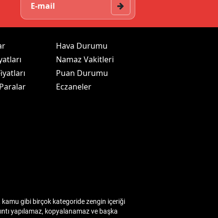
ar
Hava Durumu
yatları
Namaz Vakitleri
iyatları
Puan Durumu
 Paralar
Eczaneler
kamu gibi birçok kategoride zengin içeriği
 alıntı yapılamaz, kopyalanamaz ve başka