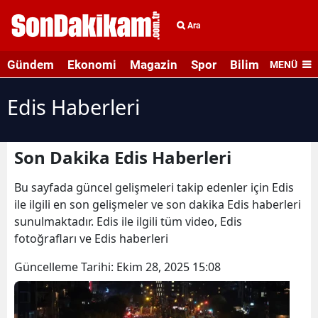
Ara
Gündem
Ekonomi
Magazin
Spor
Bilim ve Teknolo
MENÜ
Edis Haberleri
Son Dakika Edis Haberleri
Bu sayfada güncel gelişmeleri takip edenler için Edis
ile ilgili en son gelişmeler ve son dakika Edis haberleri
sunulmaktadır. Edis ile ilgili tüm video, Edis
fotoğrafları ve Edis haberleri
Güncelleme Tarihi:
Ekim 28, 2025 15:08