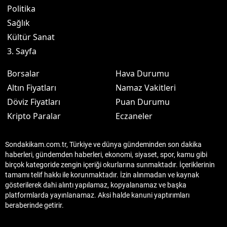
Politika
Sağlık
Kültür Sanat
3. Sayfa
Borsalar
Hava Durumu
Altın Fiyatları
Namaz Vakitleri
Döviz Fiyatları
Puan Durumu
Kripto Paralar
Eczaneler
Sondakikam.com.tr, Türkiye ve dünya gündeminden son dakika
haberleri, gündemden haberleri, ekonomi, siyaset, spor, kamu gibi
birçok kategoride zengin içeriği okurlarına sunmaktadır. İçeriklerinin
tamamı telif hakkı ile korunmaktadır. İzin alınmadan ve kaynak
gösterilerek dahi alıntı yapılamaz, kopyalanamaz ve başka
platformlarda yayınlanamaz. Aksi halde kanuni yaptırımları
beraberinde getirir.