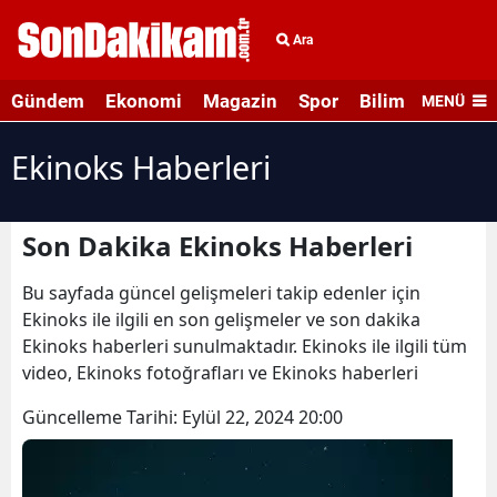
Ara
Gündem
Ekonomi
Magazin
Spor
Bilim ve Teknolo
MENÜ
Ekinoks Haberleri
Son Dakika Ekinoks Haberleri
Bu sayfada güncel gelişmeleri takip edenler için
Ekinoks ile ilgili en son gelişmeler ve son dakika
Ekinoks haberleri sunulmaktadır. Ekinoks ile ilgili tüm
video, Ekinoks fotoğrafları ve Ekinoks haberleri
Güncelleme Tarihi:
Eylül 22, 2024 20:00