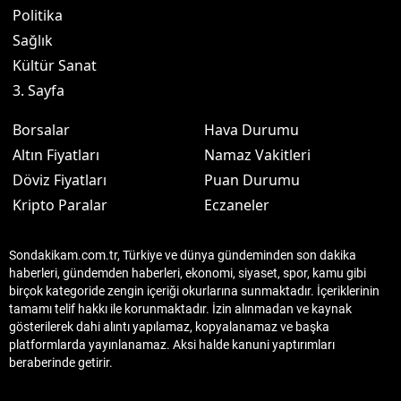
Politika
Sağlık
Kültür Sanat
3. Sayfa
Borsalar
Hava Durumu
Altın Fiyatları
Namaz Vakitleri
Döviz Fiyatları
Puan Durumu
Kripto Paralar
Eczaneler
Sondakikam.com.tr, Türkiye ve dünya gündeminden son dakika
haberleri, gündemden haberleri, ekonomi, siyaset, spor, kamu gibi
birçok kategoride zengin içeriği okurlarına sunmaktadır. İçeriklerinin
tamamı telif hakkı ile korunmaktadır. İzin alınmadan ve kaynak
gösterilerek dahi alıntı yapılamaz, kopyalanamaz ve başka
platformlarda yayınlanamaz. Aksi halde kanuni yaptırımları
beraberinde getirir.