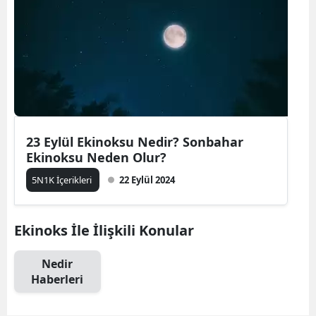
23 Eylül Ekinoksu Nedir? Sonbahar
Ekinoksu Neden Olur?
5N1K İçerikleri
22 Eylül 2024
Ekinoks İle İlişkili Konular
Nedir
Haberleri