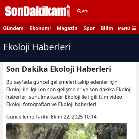
Ara
Gündem
Ekonomi
Magazin
Spor
Bilim ve Teknolo
MENÜ
Ekoloji Haberleri
Son Dakika Ekoloji Haberleri
Bu sayfada güncel gelişmeleri takip edenler için
Ekoloji ile ilgili en son gelişmeler ve son dakika Ekoloji
haberleri sunulmaktadır. Ekoloji ile ilgili tüm video,
Ekoloji fotoğrafları ve Ekoloji haberleri
Güncelleme Tarihi:
Ekim 22, 2025 10:14