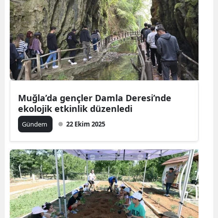
Muğla’da gençler Damla Deresi’nde
ekolojik etkinlik düzenledi
Gündem
22 Ekim 2025