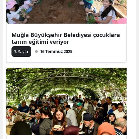
Muğla Büyükşehir Belediyesi çocuklara
tarım eğitimi veriyor
3. Sayfa
16 Temmuz 2025