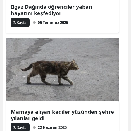
Ilgaz Dağında öğrenciler yaban
hayatını keşfediyor
3. Sayfa
05 Temmuz 2025
Mamaya alışan kediler yüzünden şehre
yılanlar geldi
3. Sayfa
22 Haziran 2025