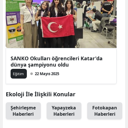
SANKO Okulları öğrencileri Katar'da
dünya şampiyonu oldu
Eğitim
22 Mayıs 2025
Ekoloji İle İlişkili Konular
Şehirleşme
Yapayzeka
Fotokapan
Haberleri
Haberleri
Haberleri