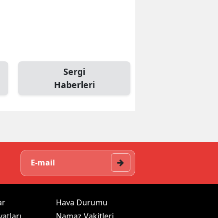
Sergi
Haberleri
ar
Hava Durumu
yatları
Namaz Vakitleri