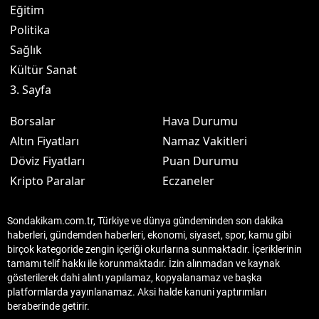
Eğitim
Politika
Sağlık
Kültür Sanat
3. Sayfa
Borsalar
Hava Durumu
Altın Fiyatları
Namaz Vakitleri
Döviz Fiyatları
Puan Durumu
Kripto Paralar
Eczaneler
Sondakikam.com.tr, Türkiye ve dünya gündeminden son dakika
haberleri, gündemden haberleri, ekonomi, siyaset, spor, kamu gibi
birçok kategoride zengin içeriği okurlarına sunmaktadır. İçeriklerinin
tamamı telif hakkı ile korunmaktadır. İzin alınmadan ve kaynak
gösterilerek dahi alıntı yapılamaz, kopyalanamaz ve başka
platformlarda yayınlanamaz. Aksi halde kanuni yaptırımları
beraberinde getirir.