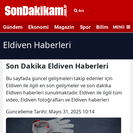
Ara
Gündem
Ekonomi
Magazin
Spor
Bilim ve Teknolo
MENÜ
Eldiven Haberleri
Son Dakika Eldiven Haberleri
Bu sayfada güncel gelişmeleri takip edenler için
Eldiven ile ilgili en son gelişmeler ve son dakika
Eldiven haberleri sunulmaktadır. Eldiven ile ilgili tüm
video, Eldiven fotoğrafları ve Eldiven haberleri
Güncelleme Tarihi:
Mayıs 31, 2025 10:14